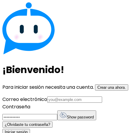
¡Bienvenido!
Para iniciar sesión necesita una cuenta.
Crear una ahora.
Correo electrónico
Contraseña
Show password
¿Olvidaste tu contraseña?
Iniciar sesión